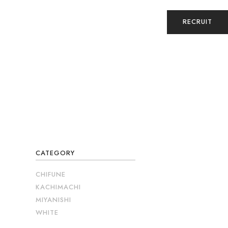
RECRUIT
CATEGORY
CHIFUNE
KACHIMACHI
MIYANISHI
WHITE