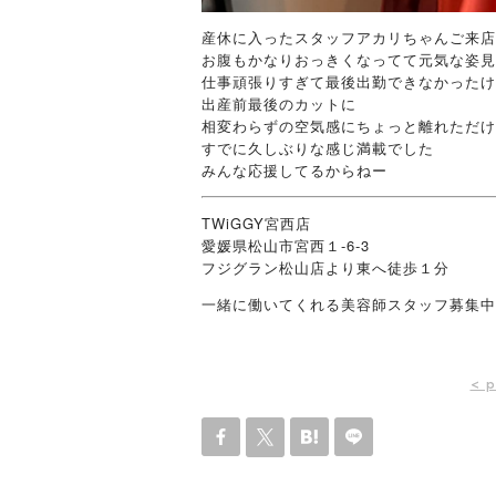
産休に入ったスタッフアカリちゃんご来店
お腹もかなりおっきくなってて元気な姿見
仕事頑張りすぎて最後出勤できなかったけ
出産前最後のカットに
相変わらずの空気感にちょっと離れただけ
すでに久しぶりな感じ満載でした
みんな応援してるからねー
TWiGGY宮西店
愛媛県松山市宮西１-6-3
フジグラン松山店より東へ徒歩１分
一緒に働いてくれる美容師スタッフ募集中
< p