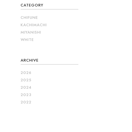
CATEGORY
CHIFUNE
KACHIMACHI
MIYANISHI
WHITE
ARCHIVE
2026
2025
2024
2023
2022