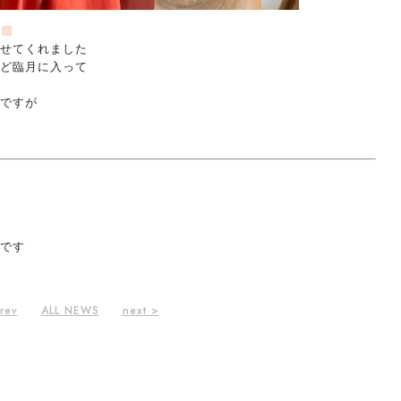
せてくれました
ど臨月に入って
ですが
です
rev
ALL NEWS
next >