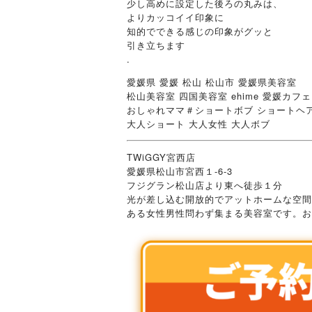
少し高めに設定した後ろの丸みは、
よりカッコイイ印象に
知的でできる感じの印象がグッと
引き立ちます️
.
愛媛県 愛媛 松山 松山市 愛媛県美容室
松山美容室 四国美容室 ehime 愛媛カフ
おしゃれママ＃ショートボブ ショートヘ
大人ショート 大人女性 大人ボブ
TWiGGY宮西店
愛媛県松山市宮西１-6-3
フジグラン松山店より東へ徒歩１分
光が差し込む開放的でアットホームな空間
ある女性男性問わず集まる美容室です。お