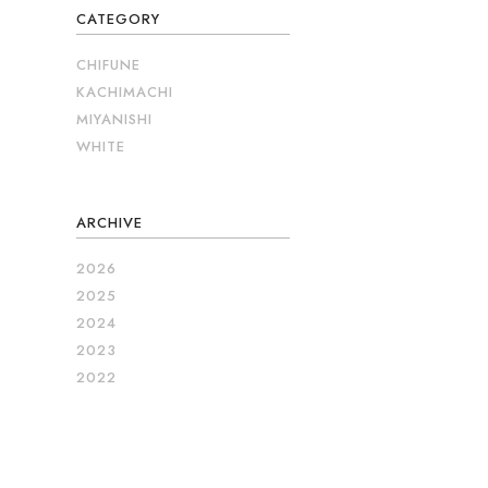
CATEGORY
CHIFUNE
KACHIMACHI
MIYANISHI
WHITE
ARCHIVE
2026
2025
2024
2023
2022