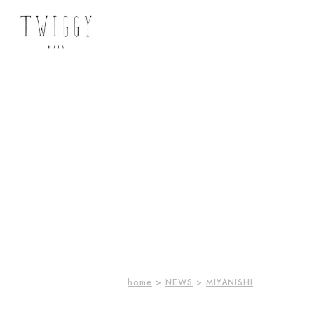
home
>
NEWS
>
MIYANISHI