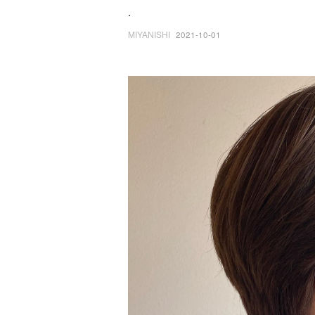
.
MIYANISHI
2021-10-01